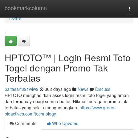
Home
bookmarkcolumn
Togg
navi
Home
1
HPTOTO™ | Login Resmi Toto
Togel dengan Promo Tak
Terbatas
baltasart891wlw9
302 days ago
News
Discuss
HPTOTO menghadirkan akses login resmi toto togel yang aman
dan terpercaya bagi semua bettor. Nikmati beragam promo tak
terbatas yang selalu menguntungkan.
https://www.green-
bioactives.com/technology
Comments
Who Upvoted