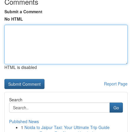
Comments
Submit a Comment
No HTML
HTML is disabled
Report Page
Search
Go
Published News
1
Noida to Jaipur Taxi: Your Ultimate Trip Guide