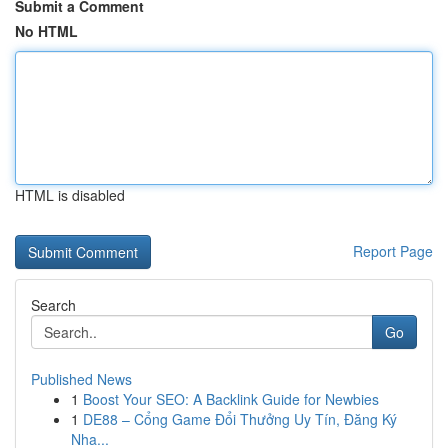
Submit a Comment
No HTML
HTML is disabled
Report Page
Search
Go
Published News
1
Boost Your SEO: A Backlink Guide for Newbies
1
DE88 – Cổng Game Đổi Thưởng Uy Tín, Đăng Ký
Nha...