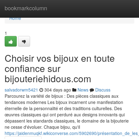
Home
bookmarkcolumn
Home
1
Choisir vos bijoux en toute
confiance sur
bijouteriehidous.com
salvadorwm5421
304 days ago
News
Discuss
Parcourez la variété de bijoux : Des pièces classiques aux
tendances modernes Les bijoux incarnent une manifestation
éternelle de la personnalité et des traditions culturelles. Des
œuvres classiques qui ont perduré aux designs innovants qui
dépassent les standards classiques, le domaine de la bijouterie
ne cesse d'évoluer. Chaque bijou, qu'il
https://jaidenmuqkf.wikiconverse.com/5902690/présentation_de_les