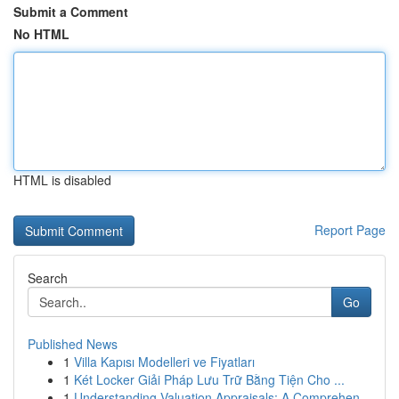
Submit a Comment
No HTML
HTML is disabled
Report Page
Search
Go
Published News
1
Villa Kapısı Modelleri ve Fiyatları
1
Két Locker Giải Pháp Lưu Trữ Bằng Tiện Cho ...
1
Understanding Valuation Appraisals: A Comprehen...