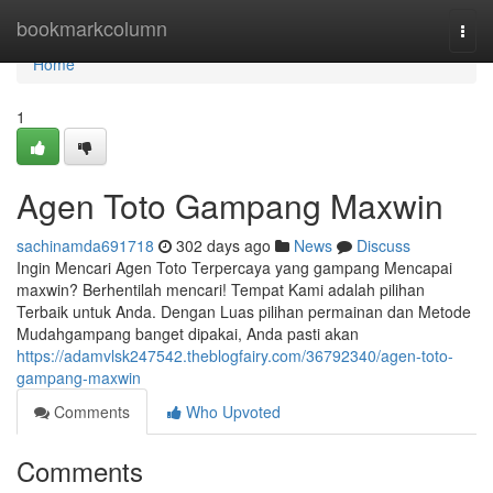
Home
bookmarkcolumn
Togg
navi
Home
1
Agen Toto Gampang Maxwin
sachinamda691718
302 days ago
News
Discuss
Ingin Mencari Agen Toto Terpercaya yang gampang Mencapai
maxwin? Berhentilah mencari! Tempat Kami adalah pilihan
Terbaik untuk Anda. Dengan Luas pilihan permainan dan Metode
Mudahgampang banget dipakai, Anda pasti akan
https://adamvlsk247542.theblogfairy.com/36792340/agen-toto-
gampang-maxwin
Comments
Who Upvoted
Comments