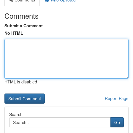
Comments
Submit a Comment
No HTML
HTML is disabled
Report Page
Search
Go