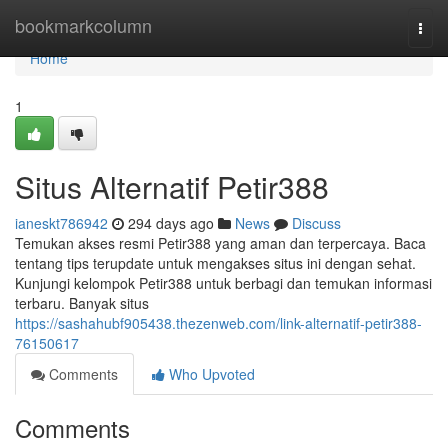
Home
bookmarkcolumn
Togg
navi
Home
1
Situs Alternatif Petir388
ianeskt786942
294 days ago
News
Discuss
Temukan akses resmi Petir388 yang aman dan terpercaya. Baca
tentang tips terupdate untuk mengakses situs ini dengan sehat.
Kunjungi kelompok Petir388 untuk berbagi dan temukan informasi
terbaru. Banyak situs
https://sashahubf905438.thezenweb.com/link-alternatif-petir388-
76150617
Comments
Who Upvoted
Comments