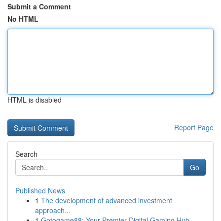
Submit a Comment
No HTML
HTML is disabled
Report Page
Search
Go
Published News
1
The development of advanced investment
approach...
1
Gotogame88: Your Premier Digital Gaming Hub