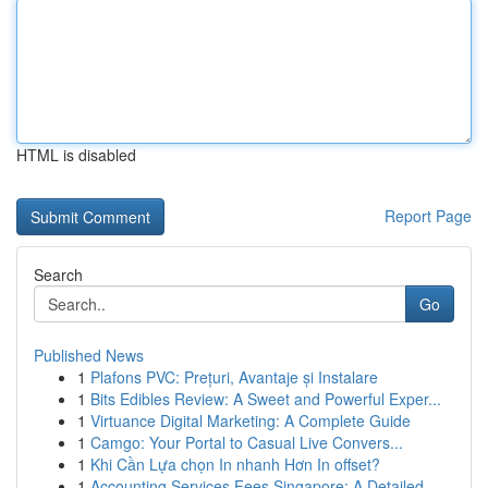
HTML is disabled
Report Page
Search
Go
Published News
1
Plafons PVC: Prețuri, Avantaje și Instalare
1
Bits Edibles Review: A Sweet and Powerful Exper...
1
Virtuance Digital Marketing: A Complete Guide
1
Camgo: Your Portal to Casual Live Convers...
1
Khi Cần Lựa chọn In nhanh Hơn In offset?
1
Accounting Services Fees Singapore: A Detailed ...