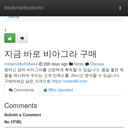
Home
bookmarkcolumn
Togg
navi
Home
1
지금 바로 비아그라 구매
miriamotkv538444
288 days ago
News
Discuss
원하신 양의 비아그라를 간편하게 획득할 수 있습니다. 품질 좋은 제
품을 제시하며 우리는 고객 만족도를. 24시간 문의할 수 있습니다.
구매하세요 낮은 가격으로
https://cvianafil.com
Comments
Who Upvoted
Comments
Submit a Comment
No HTML