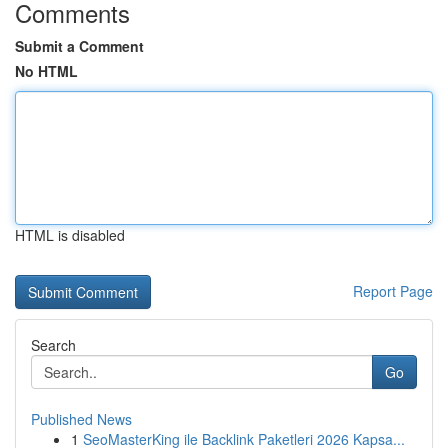
Comments
Submit a Comment
No HTML
HTML is disabled
Report Page
Search
Go
Published News
1
SeoMasterKing ile Backlink Paketleri 2026 Kapsa...