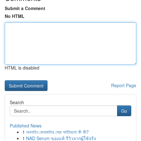
Submit a Comment
No HTML
HTML is disabled
Report Page
Search
Go
Published News
1
অনলাইন কেনাকাটার সেরা সাইটগুলো কী কী?
1
NAD Serum ของแท้ รีวิวจากผู้ใช้จริง