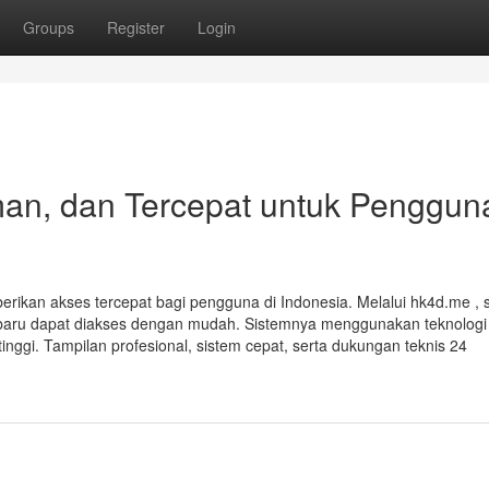
Groups
Register
Login
an, dan Tercepat untuk Penggun
erikan akses tercepat bagi pengguna di Indonesia. Melalui hk4d.me ,
a terbaru dapat diakses dengan mudah. Sistemnya menggunakan teknologi
nggi. Tampilan profesional, sistem cepat, serta dukungan teknis 24