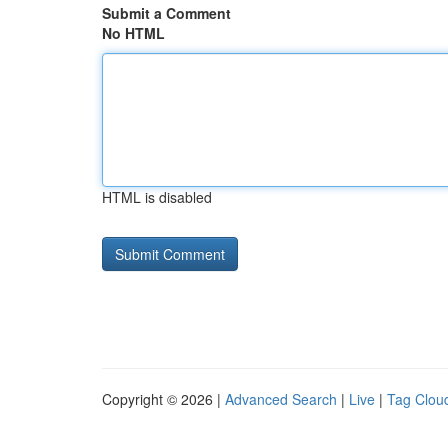
Submit a Comment
No HTML
HTML is disabled
Copyright © 2026 |
Advanced Search
|
Live
|
Tag Clou