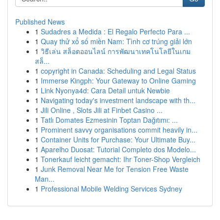
Published News
1
Sudadres a Medida : El Regalo Perfecto Para ...
1
Quay thử xổ số miền Nam: Tình cơ trúng giải lớn
1
วิธีเล่น สล็อตออนไลน์ การพัฒนาเทคโนโลยีในเกม
สล็...
1
copyright in Canada: Scheduling and Legal Status
1
Immerse Kingph: Your Gateway to Online Gaming
1
Link Nyonya4d: Cara Detail untuk Newbie
1
Navigating today's investment landscape with th...
1
Jili Online , Slots Jili at Finbet Casino ...
1
Tatlı Domates Ezmesinin Toptan Dağıtımı: ...
1
Prominent savvy organisations commit heavily in...
1
Container Units for Purchase: Your Ultimate Buy...
1
Aparelho Duosat: Tutorial Completo dos Modelo...
1
Tonerkauf leicht gemacht: Ihr Toner-Shop Vergleich
1
Junk Removal Near Me for Tension Free Waste
Man...
1
Professional Mobile Welding Services Sydney