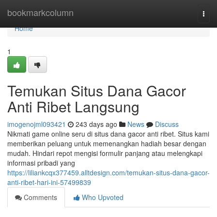
Home
bookmarkcolumn
Togg
navi
Home
1
Temukan Situs Dana Gacor
Anti Ribet Langsung
imogenojml093421
243 days ago
News
Discuss
Nikmati game online seru di situs dana gacor anti ribet. Situs kami
memberikan peluang untuk memenangkan hadiah besar dengan
mudah. Hindari repot mengisi formulir panjang atau melengkapi
informasi pribadi yang
https://liliankcqx377459.alltdesign.com/temukan-situs-dana-gacor-
anti-ribet-hari-ini-57499839
Comments
Who Upvoted