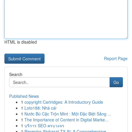
HTML is disabled
Report Page
Search
Go
Published News
1
copyright Cartridges: A Introductory Guide
1
Loto188: Nhà cái
1
Nước Bú Cặc Trộn Mint : Một Đặc Biệt Sảng ...
1
The Importance of Content in Digital Marke...
1
บริการ SEO ครบวงจร
1
Receptor Alphasat TX AI: A Comprehensive