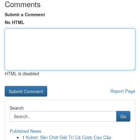
Comments
Submit a Comment
No HTML
HTML is disabled
Report Page
Search
Go
Published News
1
Kubet: Sân Chơi Giải Trí Cá Cược Cao Cấp