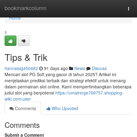
Home
bookmarkcolumn
Togg
navi
Home
1
Tips & Trik
hannaisig450482
91 days ago
News
Discuss
Mencari slot PG Soft yang gacor di tahun 2025? Artikel ini
menjelaskan prediksi terbaik dan strategi efektif untuk menang
dalam permainan slot online. Kami mempertimbangkan beberapa
judul slot yang berpotensi
https://umairerge769757.shopping-
wiki.com/user
Comments
Who Upvoted
Comments
Submit a Comment