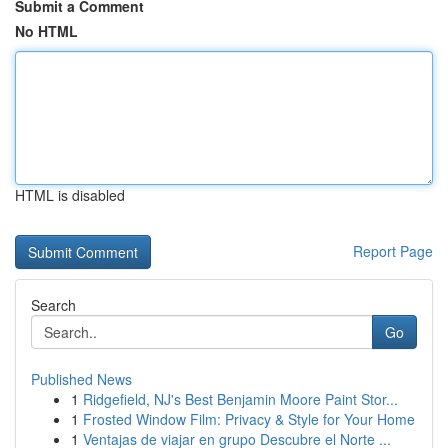
Submit a Comment
No HTML
HTML is disabled
Report Page
Search
Go
Published News
1
Ridgefield, NJ's Best Benjamin Moore Paint Stor...
1
Frosted Window Film: Privacy & Style for Your Home
1
Ventajas de viajar en grupo Descubre el Norte ...