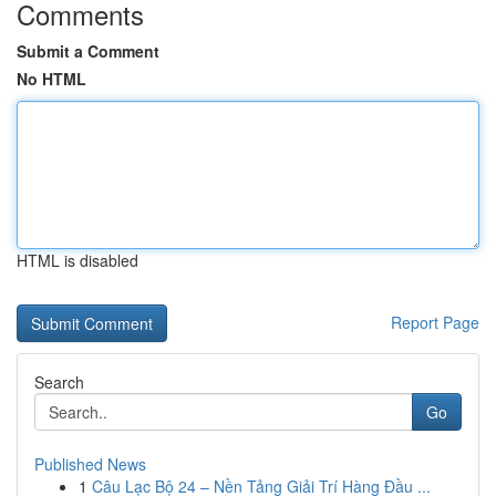
Comments
Submit a Comment
No HTML
HTML is disabled
Report Page
Search
Go
Published News
1
Câu Lạc Bộ 24 – Nền Tảng Giải Trí Hàng Đầu ...