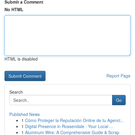
Submit a Comment
No HTML
HTML is disabled
Report Page
Search
Go
Published News
1
Cómo Proteger la Reputación Online de tu Agenci...
1
Digital Presence in Rossendale : Your Local ...
1
Aluminum Wire: A Comprehensive Guide & Scrap