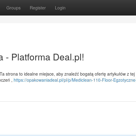
Groups
Register
Login
- Platforma Deal.pl!
 strona to idealne miejsce, aby znaleźć bogatą ofertę artykułów z tej
eczeń ,
https://opakowaniadeal.pl/pl/p/Mediclean-110-Floor-Egzotyczn