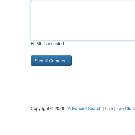
HTML is disabled
Copyright © 2026 |
Advanced Search
|
Live
|
Tag Clou