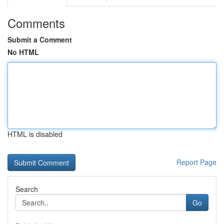
Comments
Submit a Comment
No HTML
HTML is disabled
Report Page
Search
Go