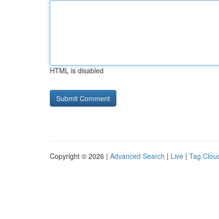
HTML is disabled
Copyright © 2026 |
Advanced Search
|
Live
|
Tag Clou