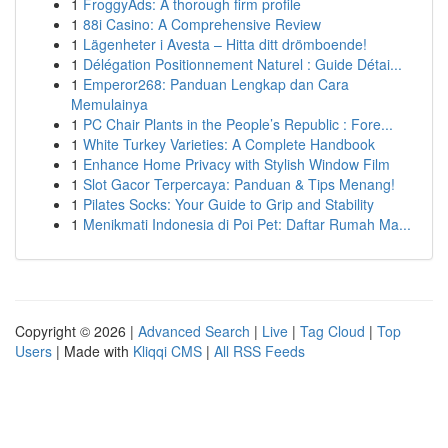
1
FroggyAds: A thorough firm profile
1
88i Casino: A Comprehensive Review
1
Lägenheter i Avesta – Hitta ditt drömboende!
1
Délégation Positionnement Naturel : Guide Détai...
1
Emperor268: Panduan Lengkap dan Cara
Memulainya
1
PC Chair Plants in the People’s Republic : Fore...
1
White Turkey Varieties: A Complete Handbook
1
Enhance Home Privacy with Stylish Window Film
1
Slot Gacor Terpercaya: Panduan & Tips Menang!
1
Pilates Socks: Your Guide to Grip and Stability
1
Menikmati Indonesia di Poi Pet: Daftar Rumah Ma...
Copyright © 2026 |
Advanced Search
|
Live
|
Tag Cloud
|
Top
Users
| Made with
Kliqqi CMS
|
All RSS Feeds