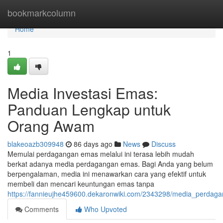
Home
bookmarkcolumn
Home
1
Media Investasi Emas:
Panduan Lengkap untuk
Orang Awam
blakeoazb309948
86 days ago
News
Discuss
Memulai perdagangan emas melalui ini terasa lebih mudah
berkat adanya media perdagangan emas. Bagi Anda yang belum
berpengalaman, media ini menawarkan cara yang efektif untuk
membeli dan mencari keuntungan emas tanpa
https://fannieujhe459600.dekaronwiki.com/2343298/media_perda
Comments
Who Upvoted