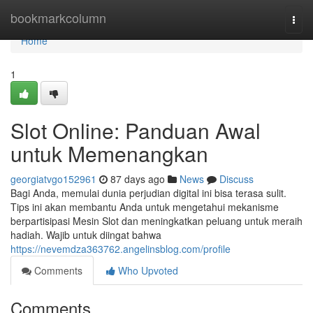
Home
bookmarkcolumn
Togg
navi
Home
1
Slot Online: Panduan Awal
untuk Memenangkan
georgiatvgo152961
87 days ago
News
Discuss
Bagi Anda, memulai dunia perjudian digital ini bisa terasa sulit.
Tips ini akan membantu Anda untuk mengetahui mekanisme
berpartisipasi Mesin Slot dan meningkatkan peluang untuk meraih
hadiah. Wajib untuk diingat bahwa
https://nevemdza363762.angelinsblog.com/profile
Comments
Who Upvoted
Comments