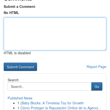
Submit a Comment
No HTML
HTML is disabled
Report Page
Search
Go
Published News
1
{Baby Blocks: A Timeless Toy for Growth
1
Cómo Proteger la Reputación Online de tu Agenci...