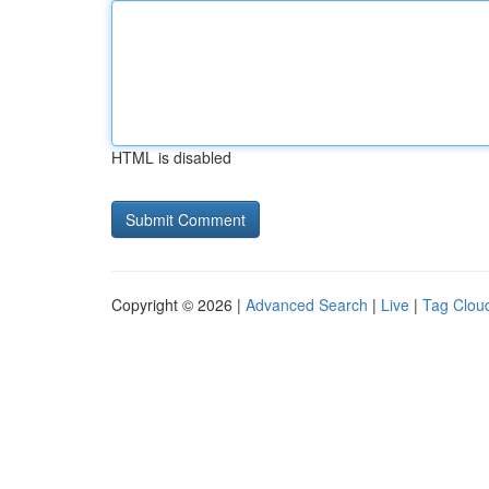
HTML is disabled
Copyright © 2026 |
Advanced Search
|
Live
|
Tag Clou