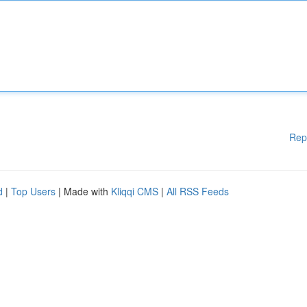
Rep
d
|
Top Users
| Made with
Kliqqi CMS
|
All RSS Feeds