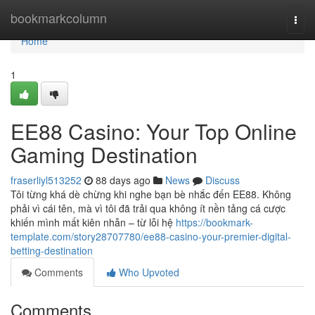
Home
bookmarkcolumn
Togg
navi
Home
1
EE88 Casino: Your Top Online
Gaming Destination
fraserliyl513252
88 days ago
News
Discuss
Tôi từng khá dè chừng khi nghe bạn bè nhắc đến EE88. Không
phải vì cái tên, mà vì tôi đã trải qua không ít nền tảng cá cược
khiến mình mất kiên nhẫn – từ lỗi hệ
https://bookmark-
template.com/story28707780/ee88-casino-your-premier-digital-
betting-destination
Comments
Who Upvoted
Comments