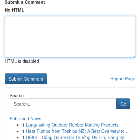
Submit a Comment
No HTML
HTML is disabled
Report Page
Search
Go
Published News
1
Long-lasting Outdoor Rubber Matting Products
1
Heat Pumps from Toshiba NZ: A Best Overview to ...
1
DE88 – Cổng Game Đổi Thưởng Uy Tín, Đăng Ký