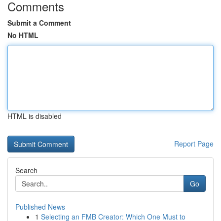
Comments
Submit a Comment
No HTML
HTML is disabled
Report Page
Search
Go
Published News
1
Selecting an FMB Creator: Which One Must to