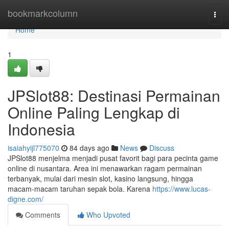
Home
bookmarkcolumn
Togg
navi
Home
1
JPSlot88: Destinasi Permainan
Online Paling Lengkap di
Indonesia
isaiahyijl775070
84 days ago
News
Discuss
JPSlot88 menjelma menjadi pusat favorit bagi para pecinta game
online di nusantara. Area ini menawarkan ragam permainan
terbanyak, mulai dari mesin slot, kasino langsung, hingga
macam-macam taruhan sepak bola. Karena
https://www.lucas-
digne.com/
Comments
Who Upvoted