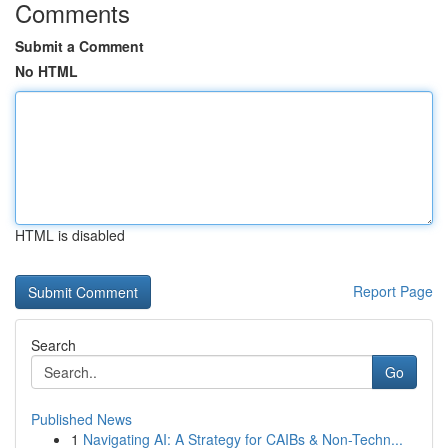
Comments
Submit a Comment
No HTML
HTML is disabled
Report Page
Search
Go
Published News
1
Navigating AI: A Strategy for CAIBs & Non-Techn...