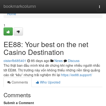
Home
bookmarkcolumn
Togg
navi
Home
1
EE88: Your best on the net
Casino Destination
oisisnfb685401
85 days ago
News
Discuss
Thú thật ban đầu mình khá dè chừng khi nghe nhiều người nhắc
tới EE88. Thị trường này vốn không thiếu những nền tảng quảng
cáo rất “kêu” nhưng trải nghiệm thì lại
https://ee88.support/
Comments
Who Upvoted
Comments
Submit a Comment