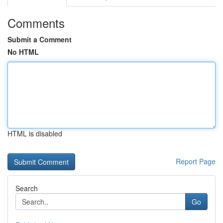
Comments
Submit a Comment
No HTML
HTML is disabled
Report Page
Search
Go