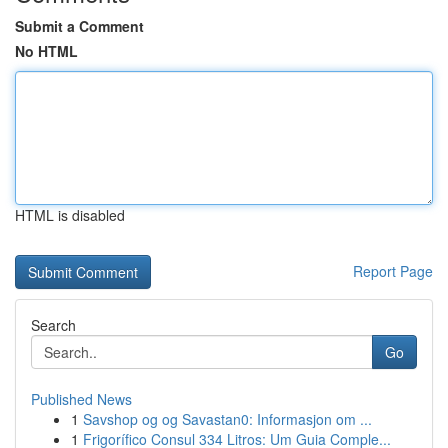
Submit a Comment
No HTML
HTML is disabled
Report Page
Search
Go
Published News
1
Savshop og og Savastan0: Informasjon om ...
1
Frigorífico Consul 334 Litros: Um Guia Comple...