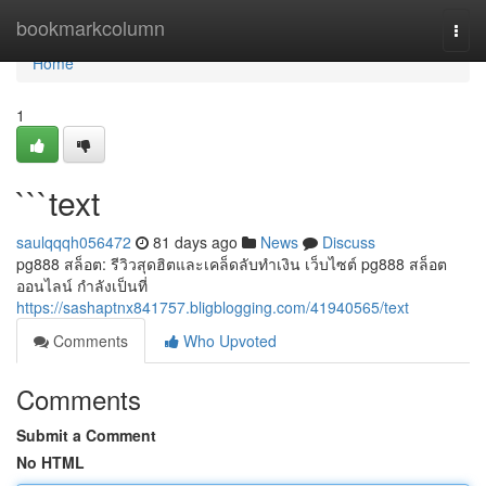
Home
bookmarkcolumn
Togg
navi
Home
1
```text
saulqqqh056472
81 days ago
News
Discuss
pg888 สล็อต: รีวิวสุดฮิตและเคล็ดลับทำเงิน เว็บไซต์ pg888 สล็อต
ออนไลน์ กำลังเป็นที่
https://sashaptnx841757.bligblogging.com/41940565/text
Comments
Who Upvoted
Comments
Submit a Comment
No HTML