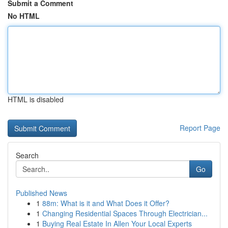
Submit a Comment
No HTML
HTML is disabled
Report Page
Search
Go
Published News
1
88m: What is it and What Does it Offer?
1
Changing Residential Spaces Through Electrician...
1
Buying Real Estate In Allen Your Local Experts