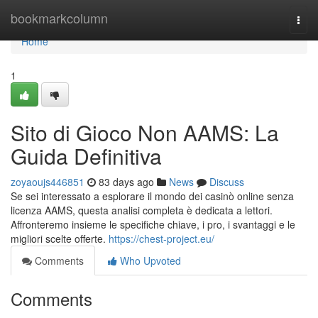
Home
bookmarkcolumn
Togg
navi
Home
1
Sito di Gioco Non AAMS: La
Guida Definitiva
zoyaoujs446851
83 days ago
News
Discuss
Se sei interessato a esplorare il mondo dei casinò online senza
licenza AAMS, questa analisi completa è dedicata a lettori.
Affronteremo insieme le specifiche chiave, i pro, i svantaggi e le
migliori scelte offerte.
https://chest-project.eu/
Comments
Who Upvoted
Comments