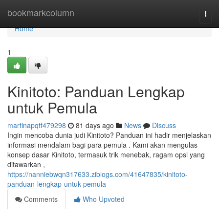
Home
bookmarkcolumn
Togg
navi
Home
1
Kinitoto: Panduan Lengkap
untuk Pemula
martinapqtf479298
81 days ago
News
Discuss
Ingin mencoba dunia judi Kinitoto? Panduan ini hadir menjelaskan
informasi mendalam bagi para pemula . Kami akan mengulas
konsep dasar Kinitoto, termasuk trik menebak, ragam opsi yang
ditawarkan ,
https://nanniebwqn317633.ziblogs.com/41647835/kinitoto-
panduan-lengkap-untuk-pemula
Comments
Who Upvoted