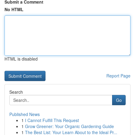
Submit a Comment
No HTML
HTML is disabled
Report Page
Search
Go
Published News
1
I Cannot Fulfill This Request
1
Grow Greener: Your Organic Gardening Guide
1
The Best List: Your Learn About to the Ideal Pr...