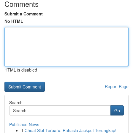
Comments
Submit a Comment
No HTML
HTML is disabled
Report Page
Search
Go
Published News
1
Cheat Slot Terbaru: Rahasia Jackpot Terungkap!