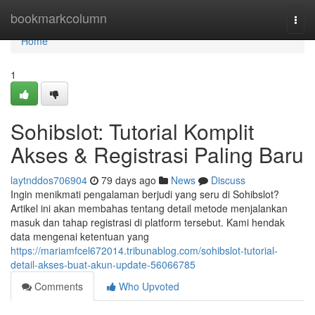
Home
bookmarkcolumn
Togg
navi
Home
1
Sohibslot: Tutorial Komplit
Akses & Registrasi Paling Baru
laytnddos706904
79 days ago
News
Discuss
Ingin menikmati pengalaman berjudi yang seru di Sohibslot?
Artikel ini akan membahas tentang detail metode menjalankan
masuk dan tahap registrasi di platform tersebut. Kami hendak
data mengenai ketentuan yang
https://mariamfcel672014.tribunablog.com/sohibslot-tutorial-
detail-akses-buat-akun-update-56066785
Comments
Who Upvoted