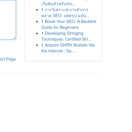
เริ่มต้นสำหรับนักเ...
1
การวิเคราะห์ การทำการ
ตลาด SEO: บทสรุป ฉบับ...
1
Boost Your SEO: A Backlink
Guide for Beginners
1
Developing Stringing
Techniques: Certified Stri...
1
Acquire GHRH Acetate Via
the Internet : Sa...
ort Page