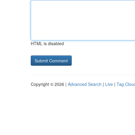
HTML is disabled
Copyright © 2026 |
Advanced Search
|
Live
|
Tag Clou