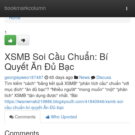
Home
bookmarkcolumn
Togg
navi
Home
1
XSMB Soi Cầu Chuẩn: Bí
Quyết Ăn Đủ Bạc
georgiayweo187487
65 days ago
News
Discuss
Tìm kiếm "cách" "bảng kết quả XSMB" "phân tích cầu" chuẩn "với
mục đích" "ăn đủ bạc"? "Nhiều người" "mong muốn" "một" "phân
tích" XSMB "tận dụng được" nhất. "Bài
https://iwanwmab219886.blog4youth.com/41840946/xsmb-soi-
cầu-chuẩn-bí-quyết-Ăn-Đủ-bạc
Comments
Who Upvoted
Comments