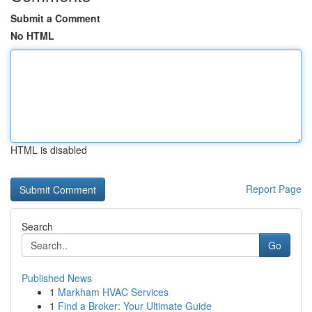
Submit a Comment
No HTML
HTML is disabled
Report Page
Search
Go
Published News
1
Markham HVAC Services
1
Find a Broker: Your Ultimate Guide