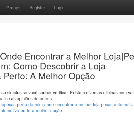
Groups
Register
Login
 Onde Encontrar a Melhor Loja|P
im: Como Descobrir a Loja
a Perto: A Melhor Opção
o simples se você souber verificar. Existem diversas oficinas com va
alise as opiniões de outros
topeças-perto-de-mim-onde-encontrar-a-melhor-loja-peças-automotiv
automotiva-perto-a-melhor-opção