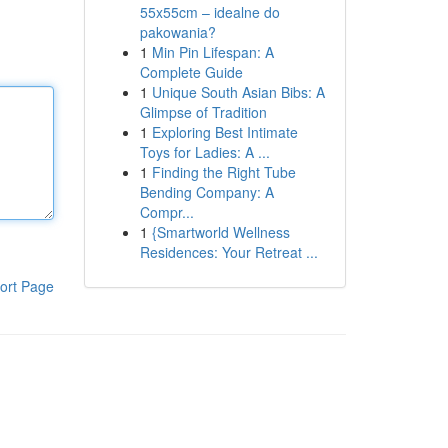
55x55cm – idealne do
pakowania?
1
Min Pin Lifespan: A
Complete Guide
1
Unique South Asian Bibs: A
Glimpse of Tradition
1
Exploring Best Intimate
Toys for Ladies: A ...
1
Finding the Right Tube
Bending Company: A
Compr...
1
{Smartworld Wellness
Residences: Your Retreat ...
ort Page