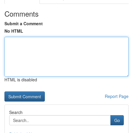
Comments
Submit a Comment
No HTML
HTML is disabled
Report Page
Search
Go