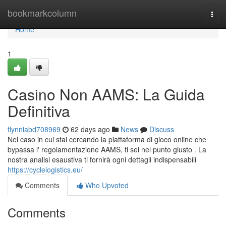
Home
bookmarkcolumn
Togg
navi
Home
1
Casino Non AAMS: La Guida
Definitiva
flynniabd708969
62 days ago
News
Discuss
Nel caso in cui stai cercando la piattaforma di gioco online che
bypassa l' regolamentazione AAMS, ti sei nel punto giusto . La
nostra analisi esaustiva ti fornirà ogni dettagli indispensabili
https://cyclelogistics.eu/
Comments
Who Upvoted
Comments