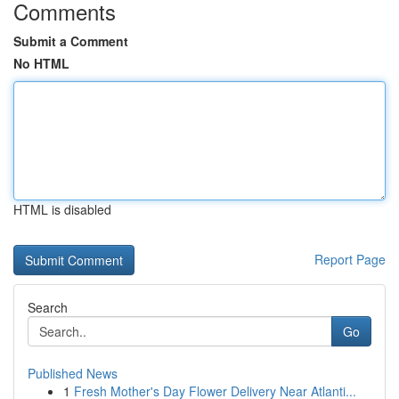
Comments
Submit a Comment
No HTML
HTML is disabled
Report Page
Search
Go
Published News
1
Fresh Mother's Day Flower Delivery Near Atlanti...