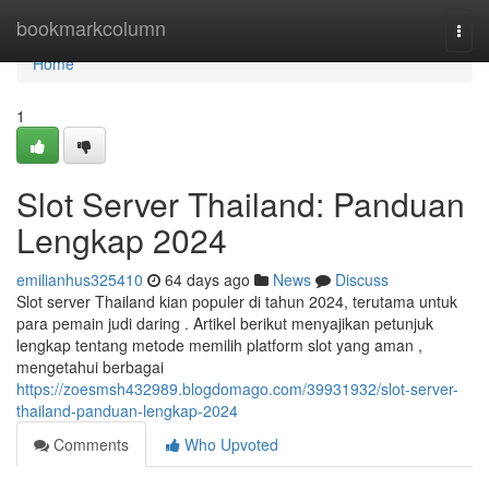
Home
bookmarkcolumn
Togg
navi
Home
1
Slot Server Thailand: Panduan
Lengkap 2024
emilianhus325410
64 days ago
News
Discuss
Slot server Thailand kian populer di tahun 2024, terutama untuk
para pemain judi daring . Artikel berikut menyajikan petunjuk
lengkap tentang metode memilih platform slot yang aman ,
mengetahui berbagai
https://zoesmsh432989.blogdomago.com/39931932/slot-server-
thailand-panduan-lengkap-2024
Comments
Who Upvoted