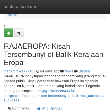
Home
bookmarkcolumn
Togg
navi
Home
1
RAJAEROPA: Kisah
Tersembunyi di Balik Kerajaan
Eropa
mariammycs777105
64 days ago
News
Discuss
RAJAEROPA menyimpan legenda terpendam yang jarang terkuak
kepada publik . Jejak peradaban kawasan Eropa ini dipenuhi
dengan intrik, konflik , dan roman yang berbelit-belit. Legenda
tentang pemimpin
https://joycekwln288433.full-
design.com/rajaeropa-kisah-tersembunyi-di-balik-kerajaan-eropa-
84249358
Comments
Who Upvoted