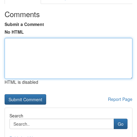
Comments
Submit a Comment
No HTML
HTML is disabled
Report Page
Search
Go