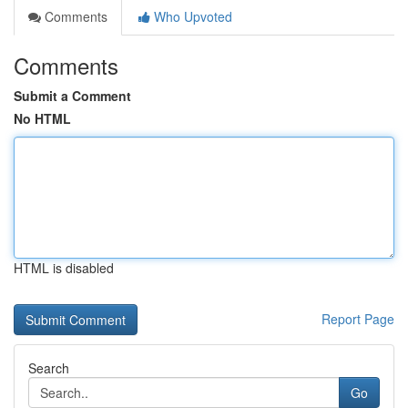
Comments
Who Upvoted
Comments
Submit a Comment
No HTML
HTML is disabled
Report Page
Search
Go