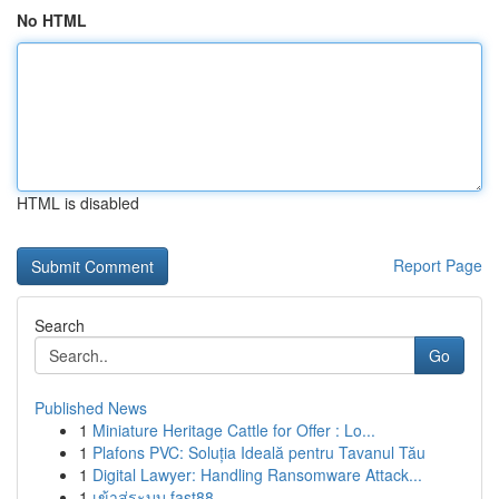
No HTML
HTML is disabled
Report Page
Search
Go
Published News
1
Miniature Heritage Cattle for Offer : Lo...
1
Plafons PVC: Soluția Ideală pentru Tavanul Tău
1
Digital Lawyer: Handling Ransomware Attack...
1
เข้าสู่ระบบ fast88