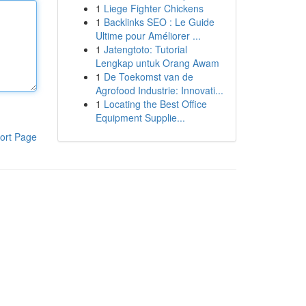
1
Liege Fighter Chickens
1
Backlinks SEO : Le Guide
Ultime pour Améliorer ...
1
Jatengtoto: Tutorial
Lengkap untuk Orang Awam
1
De Toekomst van de
Agrofood Industrie: Innovati...
1
Locating the Best Office
Equipment Supplie...
ort Page