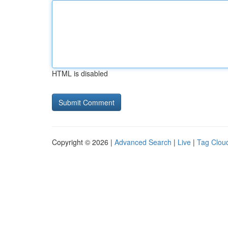
HTML is disabled
Copyright © 2026 |
Advanced Search
|
Live
|
Tag Clou